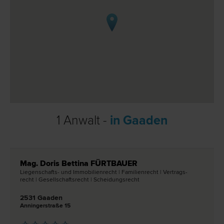
1 Anwalt -
in Gaaden
Mag. Doris Bettina FÜRTBAUER
Liegenschafts- und Immobilien­recht | Familien­recht | Vertrags­
recht | Gesellschafts­recht | Scheidungs­recht
2531 Gaaden
Anningerstraße 15