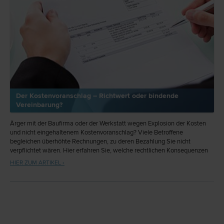
Der Kostenvoranschlag – Richtwert oder bindende
Vereinbarung?
Ärger mit der Baufirma oder der Werkstatt wegen Explosion der Kosten
und nicht eingehaltenem Kostenvoranschlag? Viele Betroffene
begleichen überhöhte Rechnungen, zu deren Bezahlung Sie nicht
verpflichtet wären. Hier erfahren Sie, welche rechtlichen Konsequenzen
ein Kostenvoranschlag mit sich bringt.
HIER ZUM ARTIKEL ›