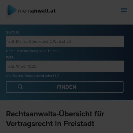
SUCHE
Name, Fachrichtung oder Thema
WO
Ort, Bezirk, Bundesland oder PLZ
Rechtsanwalts-Übersicht für
Vertragsrecht in Freistadt