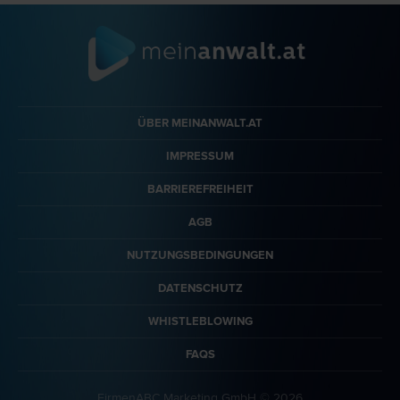
ÜBER MEINANWALT.AT
IMPRESSUM
BARRIEREFREIHEIT
AGB
NUTZUNGSBEDINGUNGEN
DATENSCHUTZ
WHISTLEBLOWING
FAQS
FirmenABC Marketing GmbH © 2026