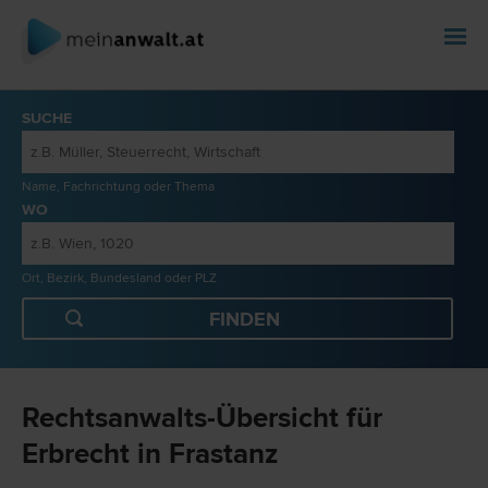
SUCHE
Name, Fachrichtung oder Thema
WO
Ort, Bezirk, Bundesland oder PLZ
Rechtsanwalts-Übersicht für
Erbrecht in Frastanz