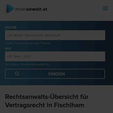
SUCHE
Name, Fachrichtung oder Thema
WO
Ort, Bezirk, Bundesland oder PLZ
Rechtsanwalts-Übersicht für
Vertragsrecht in Fischlham