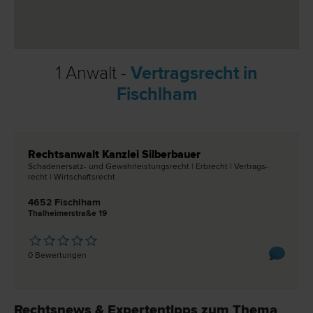
1 Anwalt -
Vertragsrecht in
Fischlham
Rechtsanwalt Kanzlei Silberbauer
Schadenersatz- und Gewährleistungs­recht | Erb­recht | Vertrags­
recht | Wirtschafts­recht
4652 Fischlham
Thalheimerstraße 19
0 Bewertungen
Rechtsnews & Expertentipps zum Thema