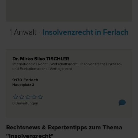
1 Anwalt -
Insolvenzrecht in Ferlach
Dr. Mirko Silvo TISCHLER
Internationales Recht | Wirtschafts­recht | Insolvenz­recht | Inkasso-
und Exekutions­recht | Vertrags­recht
9170 Ferlach
Hauptplatz 3
0 Bewertungen
Rechtsnews & Expertentipps zum Thema
"Insolvenzrecht"