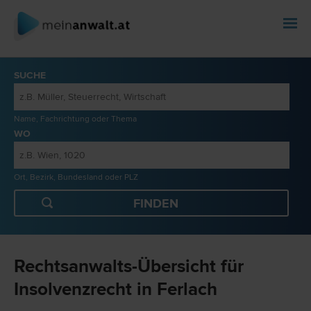
SUCHE
Name, Fachrichtung oder Thema
WO
Ort, Bezirk, Bundesland oder PLZ
Rechtsanwalts-Übersicht für
Insolvenzrecht in Ferlach