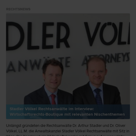
RECHTSNEWS
Stadler Völkel Rechtsanwälte im Interview:
Wirtschaftsrechts-Boutique mit relevanten Nischenthemen
Unlängst gründeten die Rechtsanwälte Dr. Arthur Stadler und Dr. Oliver
Völkel, LL.M. die Anwaltskanzlei Stadler Völkel Rechtsanwälte mit Sitz in