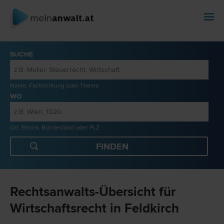
SUCHE
Name, Fachrichtung oder Thema
WO
Ort, Bezirk, Bundesland oder PLZ
Rechtsanwalts-Übersicht für
Wirtschaftsrecht in Feldkirch