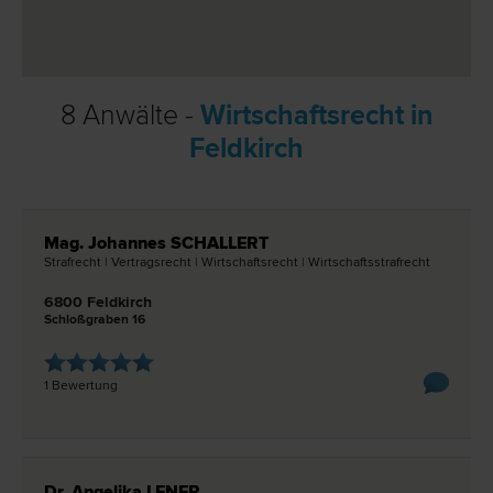
8 Anwälte -
Wirtschaftsrecht in
Feldkirch
Mag. Johannes SCHALLERT
Straf­recht | Vertrags­recht | Wirtschafts­recht | Wirtschaftsstraf­recht
6800 Feldkirch
Schloßgraben 16
1 Bewertung
Dr. Angelika LENER