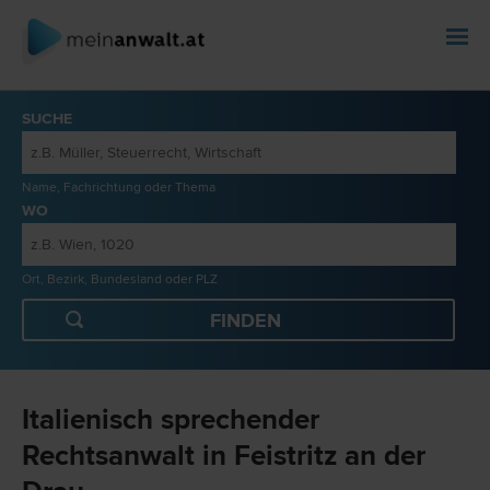
SUCHE
Name, Fachrichtung oder Thema
WO
Ort, Bezirk, Bundesland oder PLZ
Italienisch sprechender
Rechtsanwalt in Feistritz an der