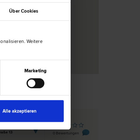
Über Cookies
nalisieren. Weitere
Marketing
Alle akzeptieren
endorf
raße 13
0 Bewertungen