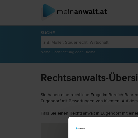
SUCHE
Name, Fachrichtung oder Thema
Rechtsanwalts-Übersi
Sie haben eine rechtliche Frage im Bereich Baurec
Eugendorf mit Bewertungen von Klienten. Auf dem j
Falls Sie einen Rechtsanwalt in Eugendorf mit ein