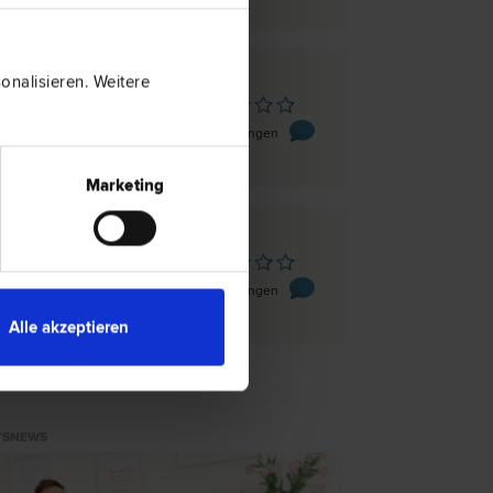
nalisieren. Weitere
s
ße 1
0 Bewertungen
Marketing
s
 5
0 Bewertungen
Alle akzeptieren
TSNEWS