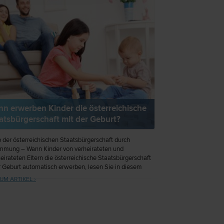
n erwerben Kinder die österreichische
atsbürgerschaft mit der Geburt?
 der österreichischen Staatsbürgerschaft durch
mmung – Wann Kinder von verheirateten und
eirateten Eltern die österreichische Staatsbürgerschaft
r Geburt automatisch erwerben, lesen Sie in diesem
.
UM ARTIKEL ›