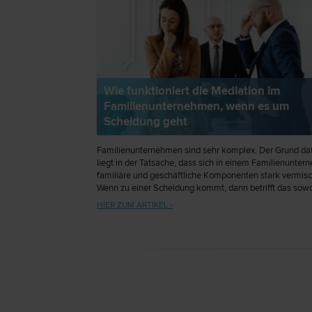
Wie funktioniert die Mediation im
Familienunternehmen, wenn es um
Scheidung geht
Familienunternehmen sind sehr komplex. Der Grund da
liegt in der Tatsache, dass sich in einem Familienunte
familiäre und geschäftliche Komponenten stark vermis
Wenn zu einer Scheidung kommt, dann betrifft das sowo
Familie als auch das Familienunternehmen.
HIER ZUM ARTIKEL ›