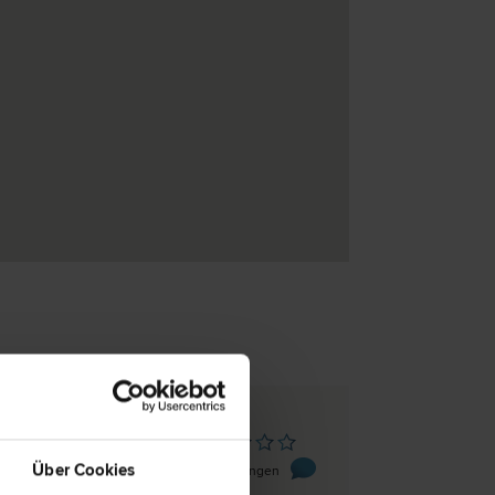
s
 21
Über Cookies
0 Bewertungen