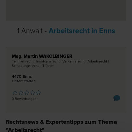
1 Anwalt -
Arbeitsrecht in Enns
Mag. Martin WAKOLBINGER
Familien­recht | Insolvenz­recht | Verkehrs­recht | Arbeits­recht |
Scheidungs­recht | IT-Recht
4470 Enns
Linzer Straße 1
0 Bewertungen
Rechtsnews & Expertentipps zum Thema
"Arbeitsrecht"