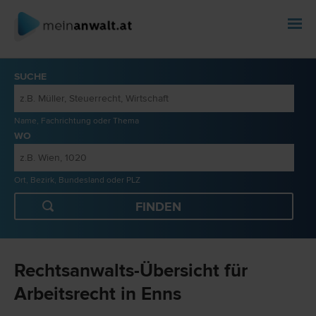
SUCHE
Name, Fachrichtung oder Thema
WO
Ort, Bezirk, Bundesland oder PLZ
Rechtsanwalts-Übersicht für
Arbeitsrecht in Enns