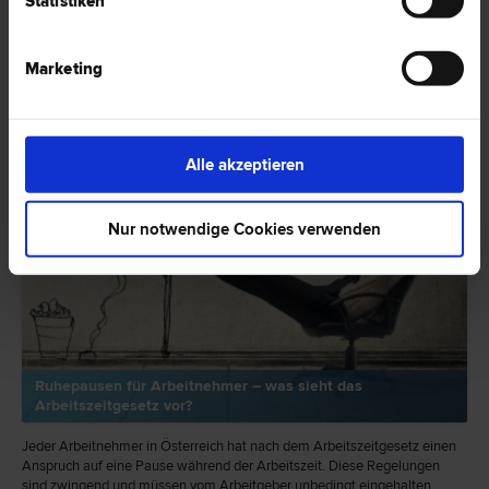
Statistiken
RECHTSNEWS
Marketing
Alle akzeptieren
Nur notwendige Cookies verwenden
Ruhepausen für Arbeitnehmer – was sieht das
Arbeitszeitgesetz vor?
Jeder Arbeitnehmer in Österreich hat nach dem Arbeitszeitgesetz einen
Anspruch auf eine Pause während der Arbeitszeit. Diese Regelungen
sind zwingend und müssen vom Arbeitgeber unbedingt eingehalten