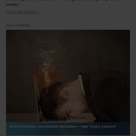
werden.
HIER ZUM ARTIKEL ›
RECHTSNEWS
Arbeitnehmer verursacht Schaden – wer muss zahlen?