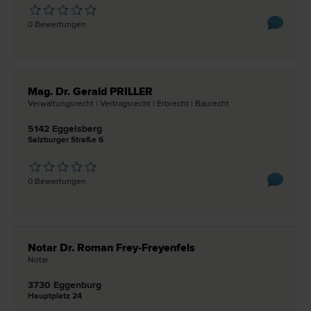
0 Bewertungen
Mag. Dr. Gerald PRILLER
Verwaltungs­recht | Vertrags­recht | Erb­recht | Bau­recht
5142 Eggelsberg
Salzburger Straße 6
0 Bewertungen
Notar Dr. Roman Frey-Freyenfels
Notar
3730 Eggenburg
Hauptplatz 24