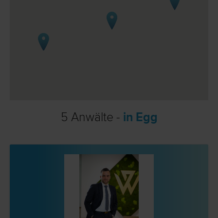
5 Anwälte -
in Egg