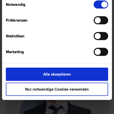
Notwendig
Präferenzen
Statistiken
Schmuck gestohlen – Wann zahlt die Versicherung?
Marketing
Schmuck gestohlen: Welche Nachweise verlangt die Versicherung?
Alle akzeptieren
HIER ZUM ARTIKEL ›
Nur notwendige Cookies verwenden
RECHTSNEWS