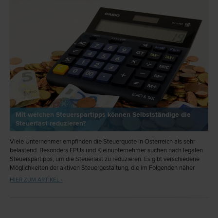
Mit welchen Steuerspartipps können Selbstständige die
Steuerlast reduzieren?
Viele Unternehmer empfinden die Steuerquote in Österreich als sehr
belastend. Besonders EPUs und Kleinunternehmer suchen nach legalen
Steuerspartipps, um die Steuerlast zu reduzieren. Es gibt verschiedene
Möglichkeiten der aktiven Steuergestaltung, die im Folgenden näher
erläutert werden.
HIER ZUM ARTIKEL ›