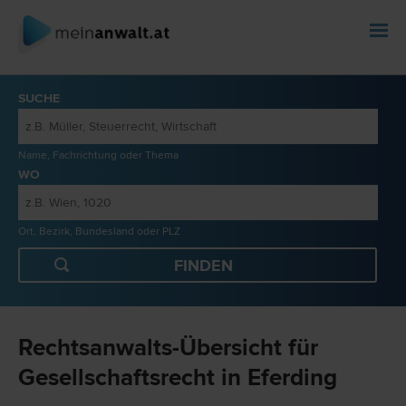
SUCHE
Name, Fachrichtung oder Thema
WO
Ort, Bezirk, Bundesland oder PLZ
Rechtsanwalts-Übersicht für
Gesellschaftsrecht in Eferding