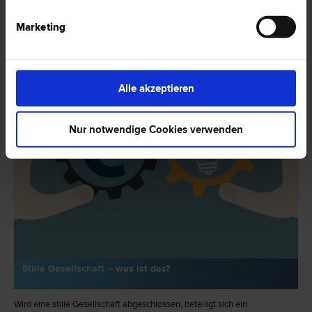
HIER ZUM ARTIKEL ›
Marketing
RECHTSNEWS
Alle akzeptieren
Nur notwendige Cookies verwenden
Stille Gesellschaft – was ist das?
Wird eine stille Gesellschaft abgeschlossen, beteiligt sich ein