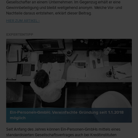
Gesellschafter an einem Unternehmen. Im Gegenzug erhält er eine
Gewinnbeteiligung und bleibt weitgehend anonym. Welche Vor- und
Nachteile daraus entstehen, erklärt dieser Beitrag.
HIER ZUM ARTIKEL ›
EXPERTENTIPP
Ein-Personen-GmbH: Vereinfachte Gründung seit 1.1.2018
möglich
Seit Anfang des Jahres können Ein-Personen-GmbHs mittels eines
standardisierten Gesellschaftsvertrages auch bei Kreditinstituten