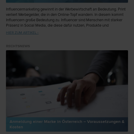
Influencermarketing gewinnt in der Werbewirtschaft an Bedeutung. Print
verliert Werbegelder, die in den Online-Topf wandern. In diesem kommt
Influencern große Bedeutung zu. Influencer sind Menschen mit starker
Präsenz in Social Media, die diese dafür nutzen, Produkte und
Dienstleistungen zu vermarkten. Es stellen sich viele Rechtsfragen, wie
HIER ZUM ARTIKEL ›
etwa Trennung von Werbung und redaktionellem Inhalt. Erste
Entscheidungen sind bereits ergangen.
RECHTSNEWS
Anmeldung einer Marke in Österreich – Voraussetzungen &
Kosten