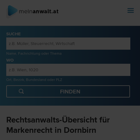
SUCHE
Name, Fachrichtung oder Thema
WO
Ort, Bezirk, Bundesland oder PLZ
Rechtsanwalts-Übersicht für
Markenrecht in Dornbirn