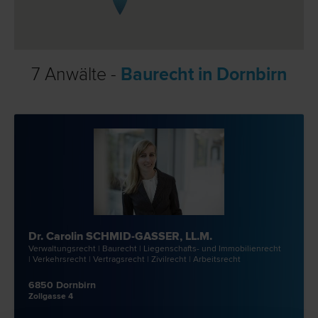
7 Anwälte -
Baurecht in Dornbirn
Dr. Carolin SCHMID-GASSER, LL.M.
Verwaltungs­recht | Bau­recht | Liegenschafts- und Immobilien­recht
| Verkehrs­recht | Vertrags­recht | Zivil­recht | Arbeits­recht
6850 Dornbirn
Zollgasse 4