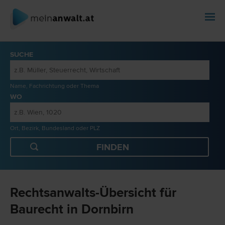
SUCHE
Name, Fachrichtung oder Thema
WO
Ort, Bezirk, Bundesland oder PLZ
Rechtsanwalts-Übersicht für
Baurecht in Dornbirn