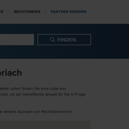
TE
RECHTSNEWS
PARTNER WERDEN
briach
iter unten finden Sie eine Liste von
hen, ob der betreffende Anwalt für Sie in Frage
ine weitere Auswahl von Rechtsbereichen: