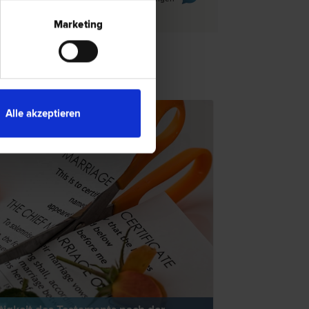
Marketing
TSNEWS
Alle akzeptieren