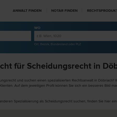
ANWALT FINDEN
NOTAR FINDEN
RECHTSPRODUK
WO
Ort, Bezirk, Bundesland oder PLZ
cht für Scheidungsrecht in Dö
ungsrecht und suchen einen spezialisierten Rechtsanwalt in Döbriach? We
ienten. Auf dem jeweiligen Profil können Sie sich ein besseres Bild mac
r anderen Spezialisierung als Scheidungsrecht suchen, finden Sie hier e