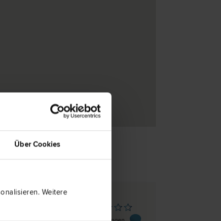
Über Cookies
nalisieren. Weitere
riach
ße 34
0 Bewertungen