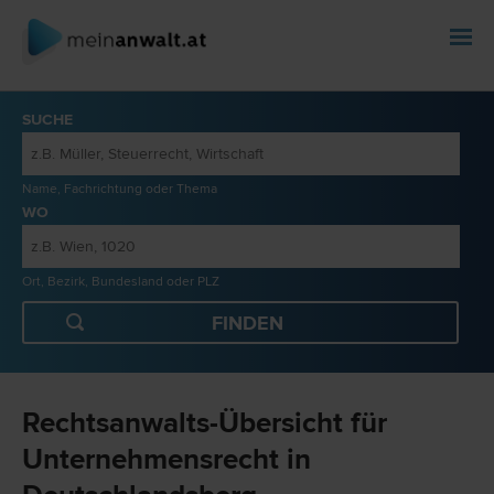
SUCHE
Name, Fachrichtung oder Thema
WO
Ort, Bezirk, Bundesland oder PLZ
Rechtsanwalts-Übersicht für
Unternehmensrecht in