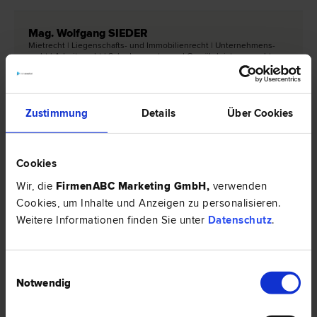
Mag. Wolfgang SIEDER
Miet­recht | Liegenschafts- und Immobilien­recht | Unternehmens­
recht | Arbeits­recht | Schadenersatz- und Gewährleistungs­recht
8530 Deutschlandsberg
Raiffeisenstraße 3
Zustimmung
Details
Über Cookies
0 Bewertungen
Cookies
Wir, die
FirmenABC Marketing GmbH
,
verwenden
Rechtsnews & Expertentipps zum Thema
Cookies, um Inhalte und Anzeigen zu personalisieren.
"Unternehmensrecht"
Weitere Informationen finden Sie unter
Datenschutz
.
EXPERTENTIPP
Einwilligungsauswahl
Notwendig