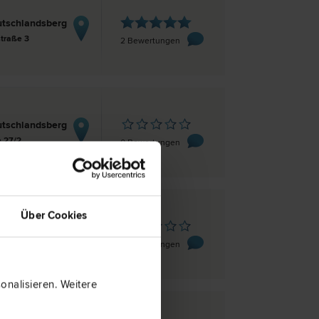
tschlandsberg
straße 3
2 Bewertungen
tschlandsberg
 27/2
0 Bewertungen
Über Cookies
tschlandsberg
straße 3
0 Bewertungen
nalisieren. Weitere