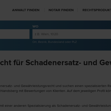
ANWALT FINDEN
NOTAR FINDEN
RECHTSPRODUK
WO
Ort, Bezirk, Bundesland oder PLZ
cht für Schadenersatz- und Ge
enersatz- und Gewährleistungsrecht und suchen einen spezialisierten R
chlandsberg mit Bewertungen von Klienten. Auf dem jeweiligen Profil kö
mit einer anderen Spezialisierung als Schadenersatz- und Gewährleistun