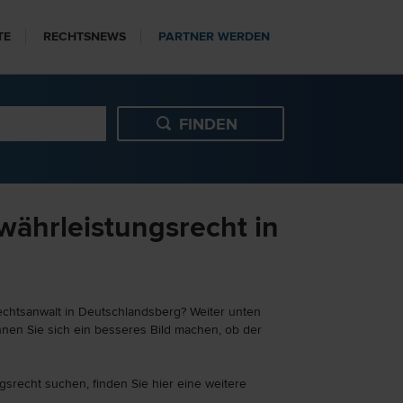
TE
RECHTSNEWS
PARTNER WERDEN
währleistungsrecht in
echtsanwalt in Deutschlandsberg? Weiter unten
nnen Sie sich ein besseres Bild machen, ob der
gsrecht suchen, finden Sie hier eine weitere