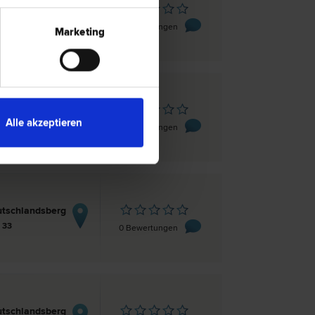
tschlandsberg
miedgasse 7
0 Bewertungen
Marketing
tschlandsberg
Alle akzeptieren
 42/I
0 Bewertungen
tschlandsberg
 33
0 Bewertungen
tschlandsberg