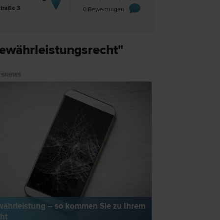
straße 3
0 Bewertungen
ewährleistungsrecht"
TSNEWS
ährleistung – so kommen Sie zu Ihrem
ht