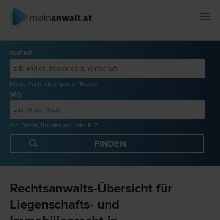
SUCHE
Name, Fachrichtung oder Thema
WO
Ort, Bezirk, Bundesland oder PLZ
Rechtsanwalts-Übersicht für
Liegenschafts- und