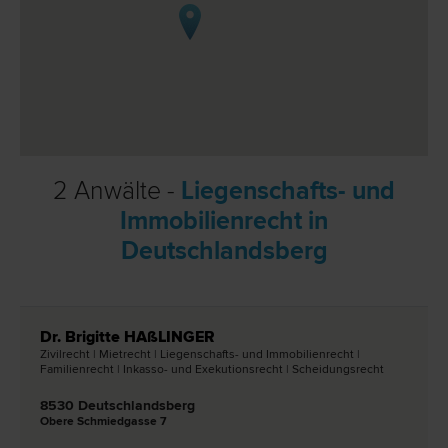
2 Anwälte -
Liegenschafts- und
Immobilienrecht in
Deutschlandsberg
Dr. Brigitte HAßLINGER
Zivil­recht | Miet­recht | Liegenschafts- und Immobilien­recht |
Familien­recht | Inkasso- und Exekutions­recht | Scheidungs­recht
8530 Deutschlandsberg
Obere Schmiedgasse 7