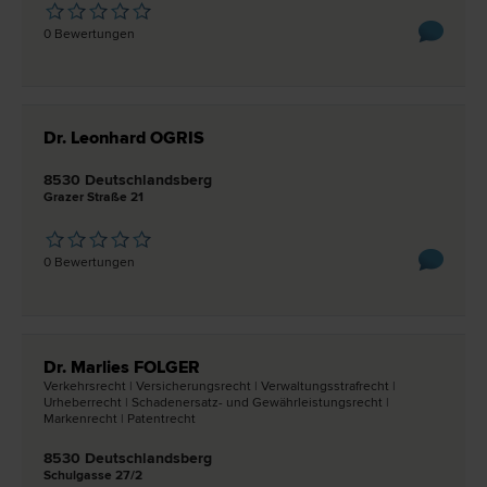
0 Bewertungen
Dr. Leonhard OGRIS
8530 Deutschlandsberg
Grazer Straße 21
0 Bewertungen
Dr. Marlies FOLGER
Verkehrs­recht | Versicherungs­recht | Verwaltungsstraf­recht |
Urheber­recht | Schadenersatz- und Gewährleistungs­recht |
Marken­recht | Patent­recht
8530 Deutschlandsberg
Schulgasse 27/2