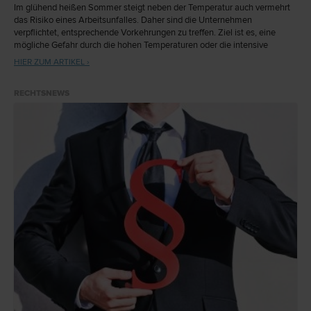
Im glühend heißen Sommer steigt neben der Temperatur auch vermehrt
das Risiko eines Arbeitsunfalles. Daher sind die Unternehmen
verpflichtet, entsprechende Vorkehrungen zu treffen. Ziel ist es, eine
mögliche Gefahr durch die hohen Temperaturen oder die intensive
Sonneneinstrahlung weitmöglichst zu minimieren.
HIER ZUM ARTIKEL ›
RECHTSNEWS