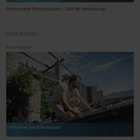
Einbruch ohne Einbruchsspuren – Zahlt die Versicherung?
HIER ZUM ARTIKEL ›
RECHTSNEWS
Hitzefrei am Arbeitsplatz