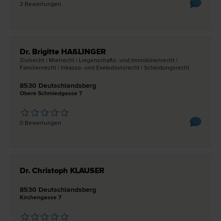
2 Bewertungen
Dr. Brigitte HAßLINGER
Zivil­recht | Miet­recht | Liegenschafts- und Immobilien­recht |
Familien­recht | Inkasso- und Exekutions­recht | Scheidungs­recht
8530 Deutschlandsberg
Obere Schmiedgasse 7
0 Bewertungen
Dr. Christoph KLAUSER
8530 Deutschlandsberg
Kirchengasse 7