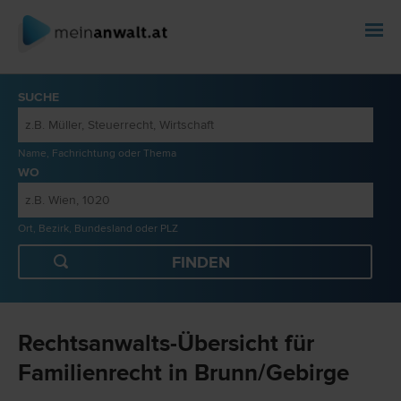
SUCHE
Name, Fachrichtung oder Thema
WO
Ort, Bezirk, Bundesland oder PLZ
Rechtsanwalts-Übersicht für
Familienrecht in Brunn/Gebirge