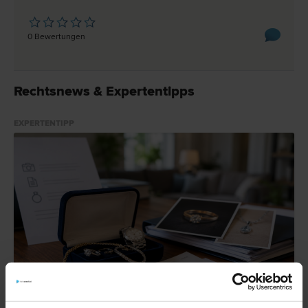
0 Bewertungen
Rechtsnews & Expertentipps
EXPERTENTIPP
Schmuck gestohlen – Wann zahlt die Versicherung?