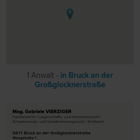
1 Anwalt -
in Bruck an der
Großglocknerstraße
Mag. Gabriele VIERZIGER
Familien­recht | Liegenschafts- und Immobilien­recht |
Schadenersatz- und Gewährleistungs­recht | Straf­recht
5671 Bruck an der Großglocknerstraße
Waagstraße 1