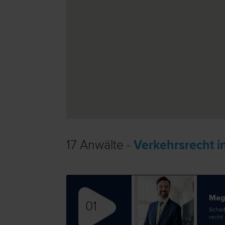
17 Anwälte -
Verkehrsrecht i
Mag
01
Schad
recht 