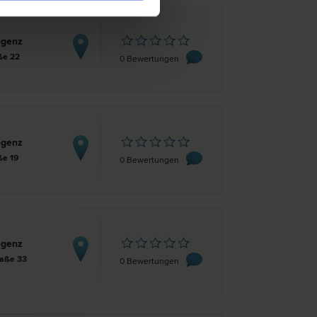
egenz
ße 22
0 Bewertungen
egenz
ße 19
0 Bewertungen
egenz
raße 33
0 Bewertungen