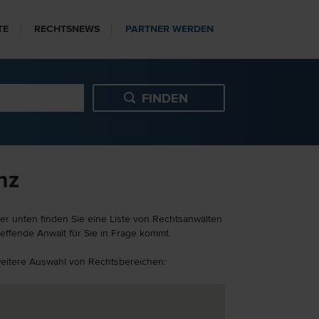
TE
RECHTSNEWS
PARTNER WERDEN
nz
er unten finden Sie eine Liste von Rechtsanwälten
effende Anwalt für Sie in Frage kommt.
 weitere Auswahl von Rechtsbereichen: