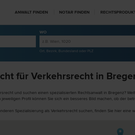
ANWALT FINDEN
NOTAR FINDEN
RECHTSPRODUK
WO
Ort, Bezirk, Bundesland oder PLZ
cht für Verkehrsrecht in Brege
rsrecht und suchen einen spezialisierten Rechtsanwalt in Bregenz? Weit
jeweiligen Profil können Sie sich ein besseres Bild machen, ob der betr
 anderen Spezialisierung als Verkehrsrecht suchen, finden Sie hier eine