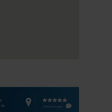
d
 13
5 Bewertungen