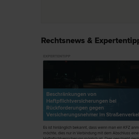
Rechtsnews & Expertentip
EXPERTENTIPP
Beschränkungen von
Haftpflichtversicherungen bei
Rückforderungen gegen
Versicherungsnehmer im Straßenverke
Es ist hinlänglich bekannt, dass wenn man ein KFZ an
möchte, dies nur in Verbindung mit dem Abschluss eine
Haftpflichtversicherung möglich ist. Dies geschieht desh