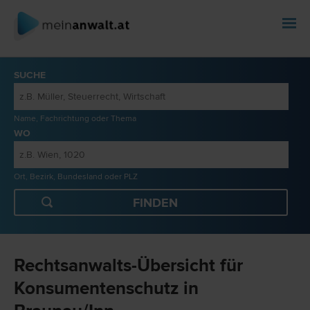
SUCHE
Name, Fachrichtung oder Thema
WO
Ort, Bezirk, Bundesland oder PLZ
Rechtsanwalts-Übersicht für
Konsumentenschutz in