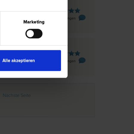
en
e 1 / Top 11
2 Bewertungen
Marketing
den
Alle akzeptieren
se 3
2 Bewertungen
Nächste Seite