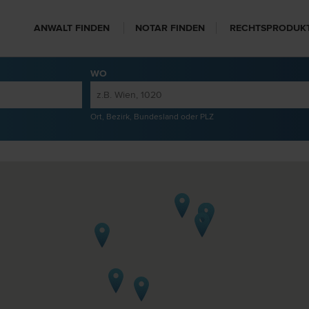
ANWALT FINDEN
NOTAR FINDEN
RECHTSPRODUK
WO
Ort, Bezirk, Bundesland oder PLZ