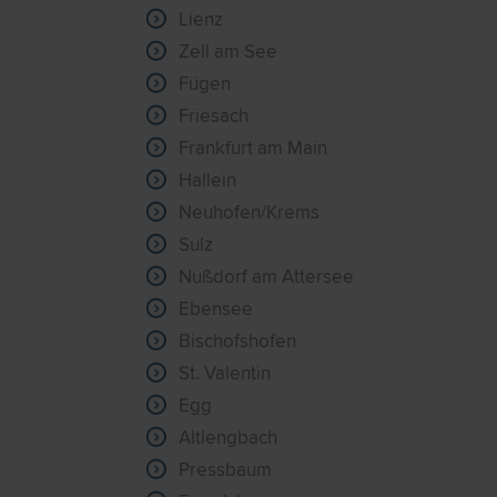
Lienz
Zell am See
Fügen
Friesach
Frankfurt am Main
Hallein
Neuhofen/Krems
Sulz
Nußdorf am Attersee
Ebensee
Bischofshofen
St. Valentin
Egg
Altlengbach
Pressbaum