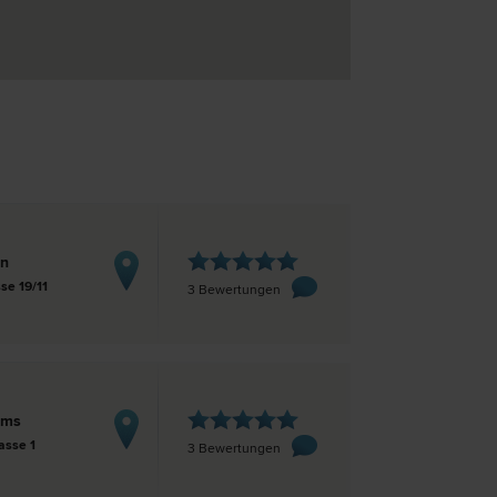
en
se 19/11
3 Bewertungen
ems
asse 1
3 Bewertungen