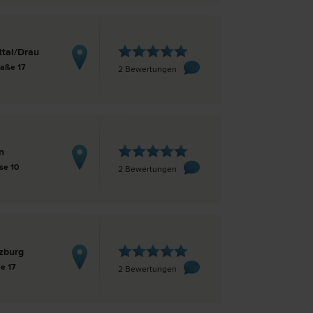
ttal/Drau
raße 17
2 Bewertungen
n
se 10
2 Bewertungen
zburg
ee 17
2 Bewertungen