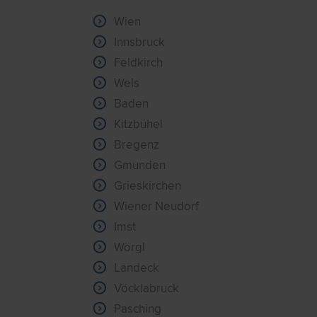
Wien
Innsbruck
Feldkirch
Wels
Baden
Kitzbühel
Bregenz
Gmunden
Grieskirchen
Wiener Neudorf
Imst
Wörgl
Landeck
Vöcklabruck
Pasching