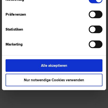
Präferenzen
1 Anwalt -
Italienisch in Bärnbach
Statistiken
Mag. Werner PRETTENTHALER
Marketing
Liegenschafts- und Immobilien­recht | Schadenersatz- und
Gewährleistungs­recht | Gesellschafts­recht | Arbeits­recht |
Verwaltungs­recht
8572 Bärnbach
Alle akzeptieren
Voitsbergerstr. 4
Nur notwendige Cookies verwenden
0 Bewertungen