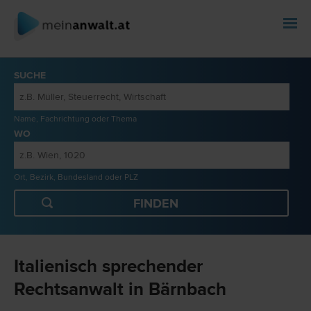
SUCHE
Name, Fachrichtung oder Thema
WO
Ort, Bezirk, Bundesland oder PLZ
Italienisch sprechender
Rechtsanwalt in Bärnbach