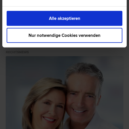
0 Bewertungen
Alle akzeptieren
Rechtsnews & Expertentipps zum Thema
Nur notwendige Cookies verwenden
"Erbrecht"
RECHTSNEWS