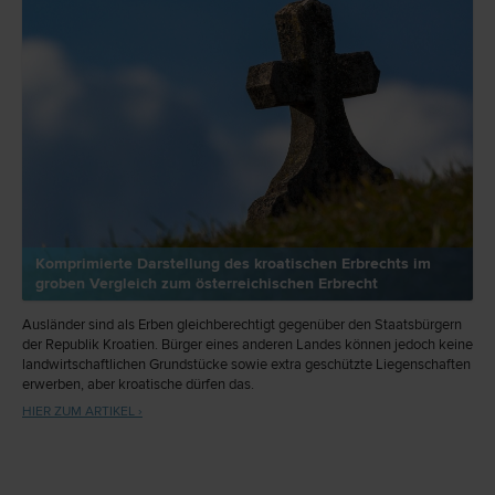
Komprimierte Darstellung des kroatischen Erbrechts im
groben Vergleich zum österreichischen Erbrecht
Ausländer sind als Erben gleichberechtigt gegenüber den Staatsbürgern
der Republik Kroatien. Bürger eines anderen Landes können jedoch keine
landwirtschaftlichen Grundstücke sowie extra geschützte Liegenschaften
erwerben, aber kroatische dürfen das.
HIER ZUM ARTIKEL ›