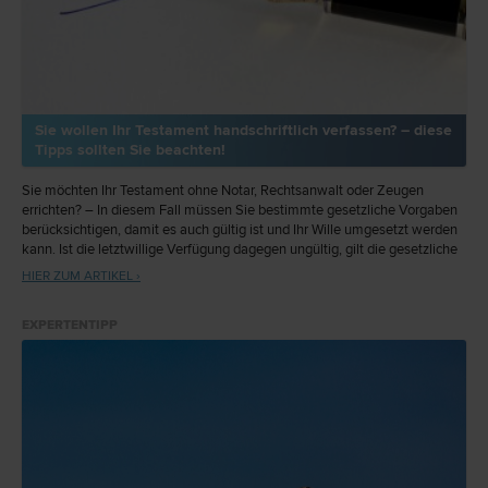
Sie wollen Ihr Testament handschriftlich verfassen? – diese
Tipps sollten Sie beachten!
Sie möchten Ihr Testament ohne Notar, Rechtsanwalt oder Zeugen
errichten? – In diesem Fall müssen Sie bestimmte gesetzliche Vorgaben
berücksichtigen, damit es auch gültig ist und Ihr Wille umgesetzt werden
kann. Ist die letztwillige Verfügung dagegen ungültig, gilt die gesetzliche
Erbfolge.
HIER ZUM ARTIKEL ›
EXPERTENTIPP