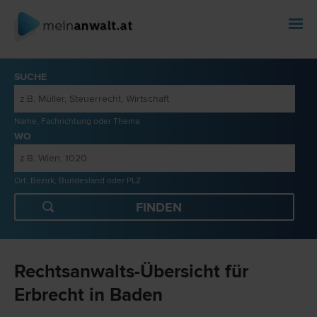
SUCHE
Name, Fachrichtung oder Thema
WO
Ort, Bezirk, Bundesland oder PLZ
Rechtsanwalts-Übersicht für
Erbrecht in Baden