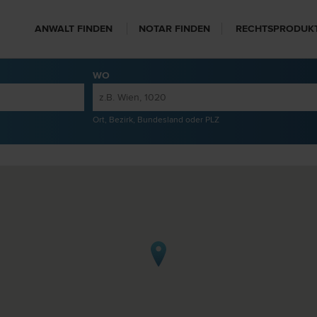
ANWALT FINDEN
NOTAR FINDEN
RECHTSPRODUK
WO
Ort, Bezirk, Bundesland oder PLZ