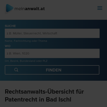
SUCHE
Name, Fachrichtung oder Thema
WO
Ort, Bezirk, Bundesland oder PLZ
Rechtsanwalts-Übersicht für
Patentrecht in Bad Ischl