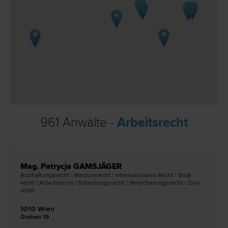
961 Anwälte -
Arbeitsrecht
Mag. Patrycja GAMSJÄGER
Arzthaftungs­recht | Medizin­recht | Internationales Recht | Straf­
recht | Arbeits­recht | Scheidungs­recht | Versicherungs­recht | Zivil­
recht
1010 Wien
Graben 19