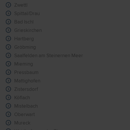
Zwettl
Spittal/Drau
Bad Ischl
Grieskirchen
Hartberg
Gröbming
Saalfelden am Steinernen Meer
Mieming
Pressbaum
Mattighofen
Zistersdorf
Köflach
Mistelbach
Oberwart
Mureck