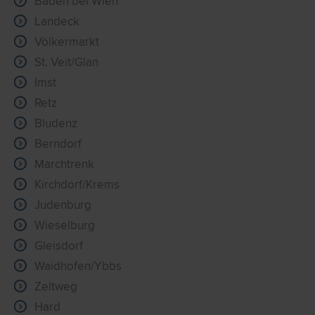
Baden bei Wien
Landeck
Völkermarkt
St. Veit/Glan
Imst
Retz
Bludenz
Berndorf
Marchtrenk
Kirchdorf/Krems
Judenburg
Wieselburg
Gleisdorf
Waidhofen/Ybbs
Zeltweg
Hard