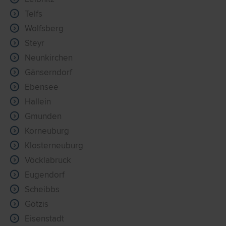
Telfs
Wolfsberg
Steyr
Neunkirchen
Gänserndorf
Ebensee
Hallein
Gmunden
Korneuburg
Klosterneuburg
Vöcklabruck
Eugendorf
Scheibbs
Götzis
Eisenstadt