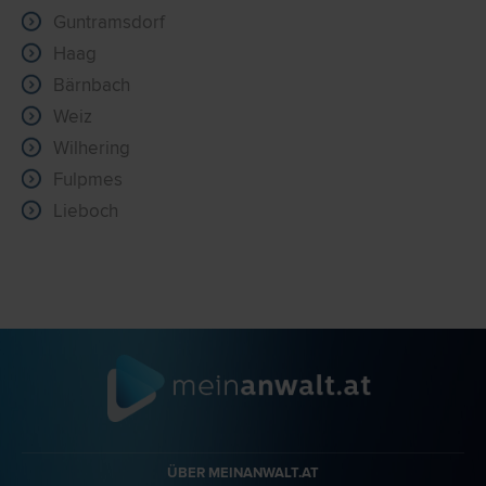
Guntramsdorf
Haag
Bärnbach
Weiz
Wilhering
Fulpmes
Lieboch
ÜBER MEINANWALT.AT