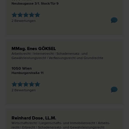
Neubaugasse 3/1. Stock/Tür 9
2 Bewertungen
MMag. Enes GÖKSEL
Arbeits­recht | Internet­recht | Schadenersatz- und
Gewährleistungs­recht | Verfassungs­recht und Grund­rechte
1050 Wien
Hamburgerstraße 11
2 Bewertungen
Reinhard Dose, LL.M.
Wirtschafts­recht | Liegenschafts- und Immobilien­recht | Arbeits­
recht | Erb­recht | Schadenersatz- und Gewährleistungs­recht