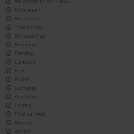
Waidhofen an der Thaya
Rottenmann
Hollabrunn
Traiskirchen
Mürzzuschlag
Hermagor
Eferding
Lambach
Enns
Reutte
Leonding
Amstetten
Fehring
Pichl bei Wels
Bleiburg
Gmünd