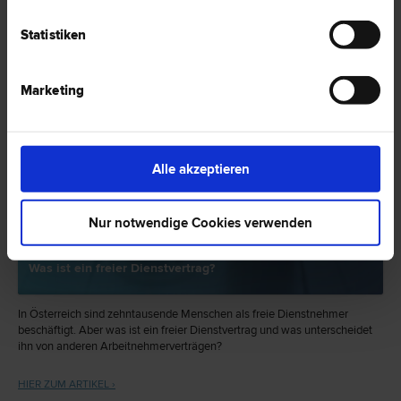
Statistiken
Marketing
Alle akzeptieren
Nur notwendige Cookies verwenden
Was ist ein freier Dienstvertrag?
In Österreich sind zehntausende Menschen als freie Dienstnehmer
beschäftigt. Aber was ist ein freier Dienstvertrag und was unterscheidet
ihn von anderen Arbeitnehmerverträgen?
HIER ZUM ARTIKEL ›