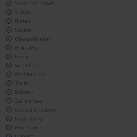
Wiener Neustadt
Villach
Baden
Leoben
Oberpullendorf
Bruck/Mur
Krems
Schladming
Ried/Innkreis
Traun
Kufstein
Zell am See
Deutschlandsberg
Kapfenberg
Perchtoldsdorf
Leibnitz