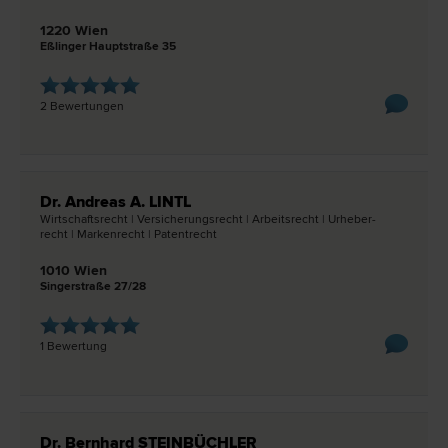
1220 Wien
Eßlinger Hauptstraße 35
2 Bewertungen
Dr. Andreas A. LINTL
Wirtschafts­recht | Versicherungs­recht | Arbeits­recht | Urheber­
recht | Marken­recht | Patent­recht
1010 Wien
Singerstraße 27/28
1 Bewertung
Dr. Bernhard STEINBÜCHLER