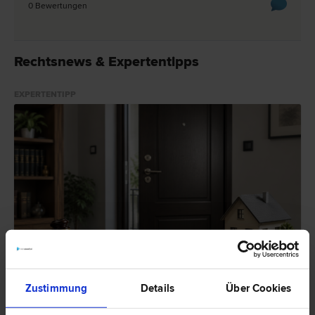
0 Bewertungen
Rechtsnews & Expertentipps
EXPERTENTIPP
Einbruch ohne Einbruchsspuren – Zahlt die Versicherung?
Zustimmung
Details
Über Cookies
Einbruch ohne Einbruchsspuren – Zahlt die Versicherung?