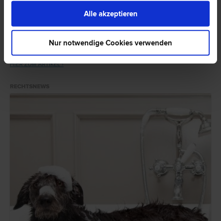
nicht?
Alle akzeptieren
Ein Internetzugang gilt grundsätzlich als „Betriebsmittel“ am Arbeitsplatz.
Die Benützung ist in Weisungen, Verträgen oder Betriebsvereinbarungen
Nur notwendige Cookies verwenden
zu klären. Eine gesetzliche Regelung im Arbeitsrecht gibt es (noch) nicht.
HIER ZUM ARTIKEL ›
RECHTSNEWS