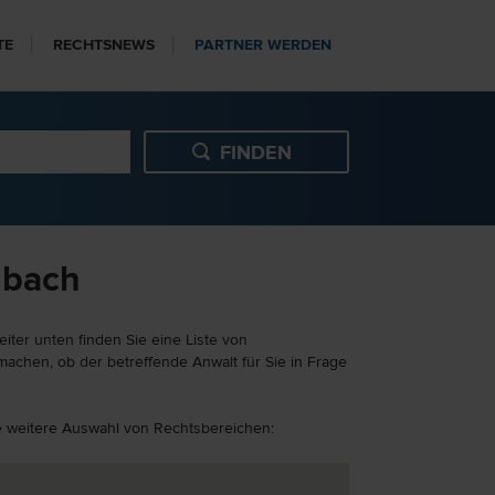
TE
RECHTSNEWS
PARTNER WERDEN
gbach
iter unten finden Sie eine Liste von
machen, ob der betreffende Anwalt für Sie in Frage
ine weitere Auswahl von Rechtsbereichen: