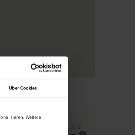
Über Cookies
nalisieren. Weitere
lengbach
 76
0 Bewertungen