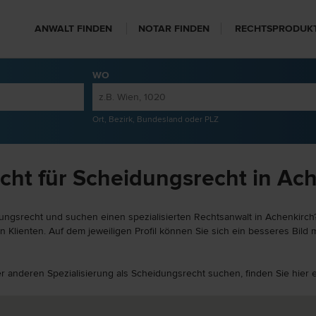
ANWALT FINDEN
NOTAR FINDEN
RECHTSPRODUK
WO
Ort, Bezirk, Bundesland oder PLZ
cht für Scheidungsrecht in Ac
ungsrecht und suchen einen spezialisierten Rechtsanwalt in Achenkirch?
Klienten. Auf dem jeweiligen Profil können Sie sich ein besseres Bild m
ner anderen Spezialisierung als Scheidungsrecht suchen, finden Sie hier