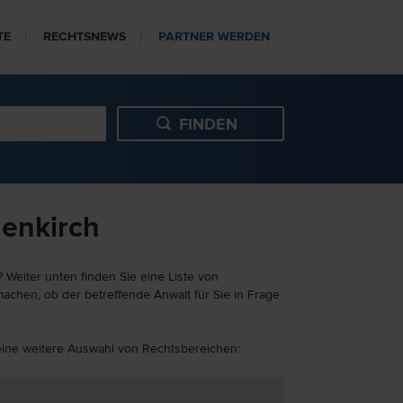
TE
RECHTSNEWS
PARTNER WERDEN
henkirch
 Weiter unten finden Sie eine Liste von
achen, ob der betreffende Anwalt für Sie in Frage
 eine weitere Auswahl von Rechtsbereichen: