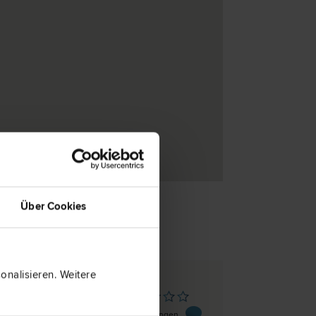
Über Cookies
nalisieren. Weitere
enkirch
 118G
0 Bewertungen