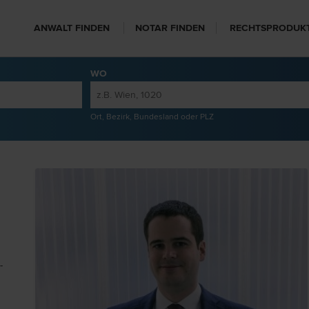
ANWALT FINDEN
NOTAR FINDEN
RECHTSPRODUK
WO
Ort, Bezirk, Bundesland oder PLZ
­