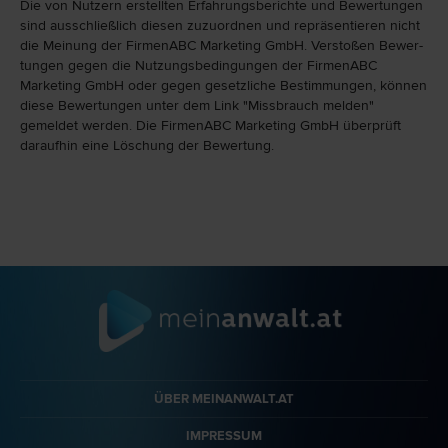
Die von Nutzern erstellten Erfahrungs­berichte und Bewer­tungen
sind ausschließlich diesen zuzu­ord­nen und repräsen­tieren nicht
die Meinung der FirmenABC Marketing GmbH. Verstoßen Bewer­
tungen gegen die Nutzungs­bedingungen der FirmenABC
Marketing GmbH oder gegen gesetzliche Bestim­mungen, können
diese Bewertungen unter dem Link "Miss­brauch melden"
gemeldet werden. Die FirmenABC Marketing GmbH überprüft
daraufhin eine Löschung der Bewertung.
ÜBER MEINANWALT.AT
IMPRESSUM