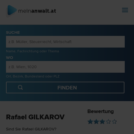
SUCHE
Name, Fachrichtung oder Thema
WO
Ort, Bezirk, Bundesland oder PLZ
Bewertung
Rafael GILKAROV
Sind Sie Rafael GILKAROV?