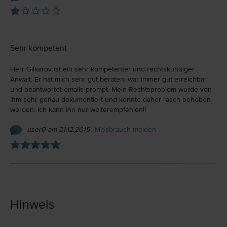
Sehr kompetent
Herr Gilkarov ist ein sehr kompetenter und rechtskundiger
Anwalt. Er hat mich sehr gut beraten, war immer gut erreichbar
und beantwortet emails prompt. Mein Rechtsproblem wurde von
ihm sehr genau dokumentiert und konnte daher rasch behoben
werden. Ich kann ihn nur weiterempfehlen!!
user0 am 21.12.2015
Missbrauch melden
Hinweis