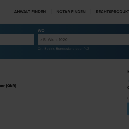
ANWALT FINDEN
NOTAR FINDEN
RECHTSPRODUK
WO
Ort, Bezirk, Bundesland oder PLZ
ner (GbR)