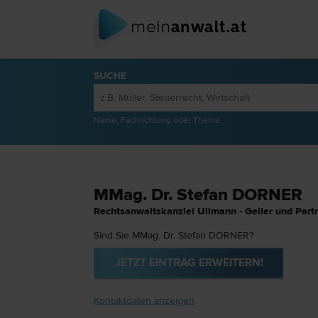
SUCHE
Name, Fachrichtung oder Thema
MMag. Dr. Stefan DORNER
Rechtsanwaltskanzlei Ullmann - Geiler und Part
Sind Sie MMag. Dr. Stefan DORNER?
JETZT EINTRAG ERWEITERN!
Kontaktdaten anzeigen