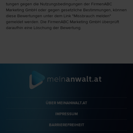
tungen gegen die Nutzungs­bedingungen der FirmenABC
Marketing GmbH oder gegen gesetzliche Bestim­mungen, können
diese Bewertungen unter dem Link "Miss­brauch melden"
gemeldet werden. Die FirmenABC Marketing GmbH überprüft
daraufhin eine Löschung der Bewertung.
ÜBER MEINANWALT.AT
IMPRESSUM
BARRIEREFREIHEIT