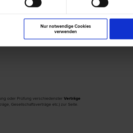
ereichen:
Nur notwendige Cookies
verwenden
tung oder Prüfung verschiedenster
Verträge
äge, Gesellschaftsverträge etc.) zur Seite.