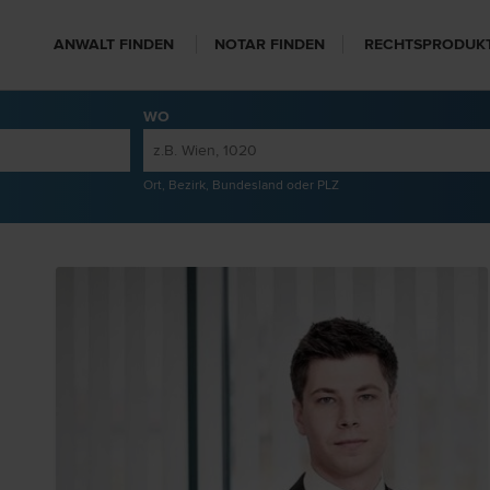
ANWALT FINDEN
NOTAR FINDEN
RECHTSPRODUK
WO
Ort, Bezirk, Bundesland oder PLZ