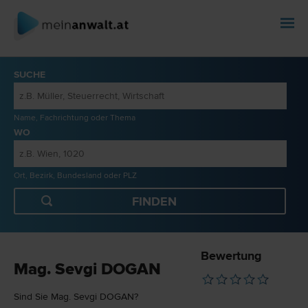
SUCHE
Name, Fachrichtung oder Thema
WO
Ort, Bezirk, Bundesland oder PLZ
Bewertung
Mag. Sevgi DOGAN
Sind Sie Mag. Sevgi DOGAN?