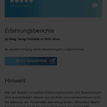
3 Bewertungen
Erfahrungsberichte
zu Mag. Sevgi DOGAN in 1010 Wien
Es wurden bislang keine Bewertungen vorgenommen.
JETZT BEWERTEN
Hinweis
Die von Nutzern erstellten Erfahrungs­berichte und Bewer­tungen
sind ausschließlich diesen zuzu­ord­nen und repräsen­tieren nicht
die Meinung der FirmenABC Marketing GmbH. Verstoßen Bewer­
tungen gegen die Nutzungs­bedingungen der FirmenABC