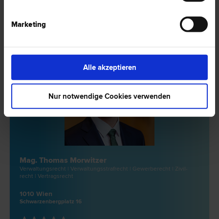
2 Bewertungen
Marketing
Alle akzeptieren
Nur notwendige Cookies verwenden
Mag. Thomas Morwitzer
Verwaltungs­recht | Verwaltungsstraf­recht | Gewerbe­recht | Zivil­
recht | Vertrags­recht
1010 Wien
Schwarzenbergplatz 16