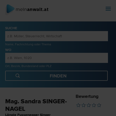
SUCHE
Name, Fachrichtung oder Thema
WO
Ort, Bezirk, Bundesland oder PLZ
Bewertung
Mag. Sandra SINGER-
NAGEL
Längle Fussenegger Singer