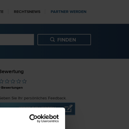
TE
RECHTSNEWS
PARTNER WERDEN
Bewertung
0
Bewertungen
Geben Sie Ihr persönliches Feedback.
JETZT BEWERTEN