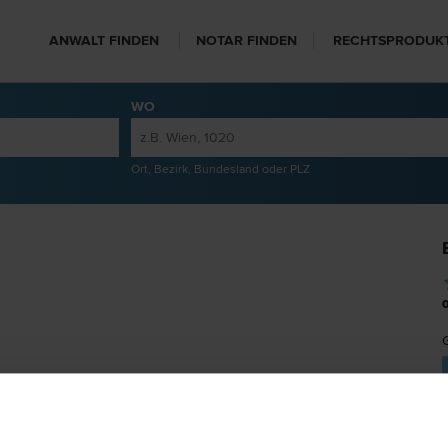
ANWALT FINDEN
NOTAR FINDEN
RECHTSPRODUK
WO
Ort, Bezirk, Bundesland oder PLZ