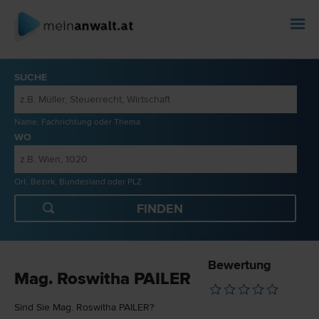
SUCHE
Name, Fachrichtung oder Thema
WO
Ort, Bezirk, Bundesland oder PLZ
Bewertung
Mag. Roswitha PAILER
Sind Sie Mag. Roswitha PAILER?