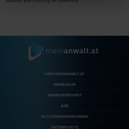
daraufhin eine Löschung der Bewertung.
ÜBER MEINANWALT.AT
IMPRESSUM
BARRIEREFREIHEIT
AGB
NUTZUNGSBEDINGUNGEN
DATENSCHUTZ