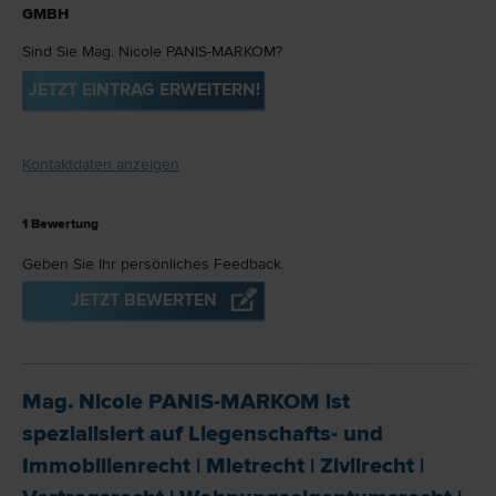
GMBH
Sind Sie Mag. Nicole PANIS-MARKOM?
JETZT EINTRAG ERWEITERN!
Kontaktdaten anzeigen
1
Bewertung
Geben Sie Ihr persönliches Feedback.
JETZT BEWERTEN
Mag. Nicole PANIS-MARKOM ist
spezialisiert auf
Liegenschafts- und
Immobilien­recht
|
Miet­recht
|
Zivil­recht
|