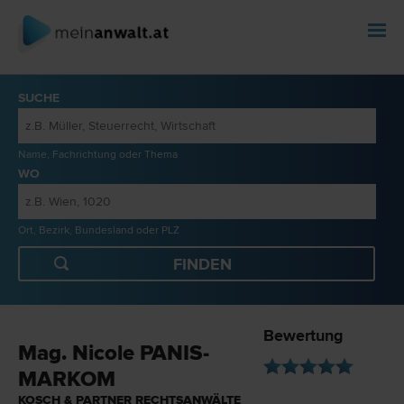
SUCHE
Name, Fachrichtung oder Thema
WO
Ort, Bezirk, Bundesland oder PLZ
Bewertung
Mag. Nicole PANIS-
MARKOM
KOSCH & PARTNER RECHTSANWÄLTE