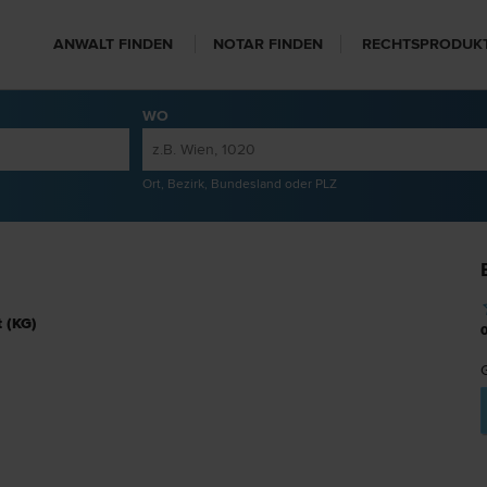
ANWALT FINDEN
NOTAR FINDEN
RECHTSPRODUK
WO
Ort, Bezirk, Bundesland oder PLZ
 (KG)