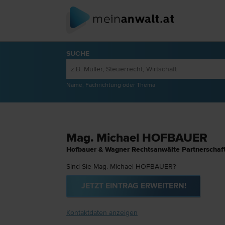
SUCHE
Name, Fachrichtung oder Thema
Mag. Michael HOFBAUER
Hofbauer & Wagner Rechtsanwälte Partnerschaft
Sind Sie Mag. Michael HOFBAUER?
JETZT EINTRAG ERWEITERN!
Kontaktdaten anzeigen