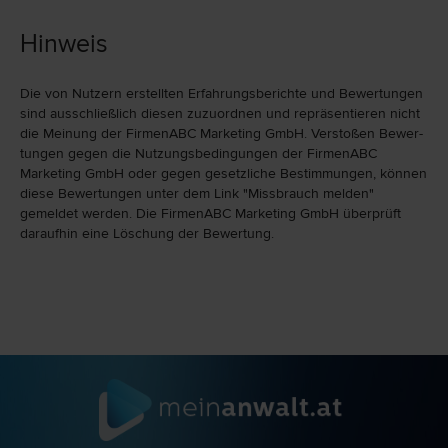
Hinweis
Die von Nutzern erstellten Erfahrungs­berichte und Bewer­tungen
sind ausschließlich diesen zuzu­ord­nen und repräsen­tieren nicht
die Meinung der FirmenABC Marketing GmbH. Verstoßen Bewer­
tungen gegen die Nutzungs­bedingungen der FirmenABC
Marketing GmbH oder gegen gesetzliche Bestim­mungen, können
diese Bewertungen unter dem Link "Miss­brauch melden"
gemeldet werden. Die FirmenABC Marketing GmbH überprüft
daraufhin eine Löschung der Bewertung.