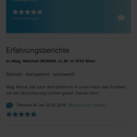
Freyung 6/10/2
12 Bewertungen
Erfahrungsberichte
zu Mag. Mehmet MUNAR, LL.M. in 1010 Wien
Schnell - kompetent - preiswert!
Mag. Munar hat nach dem Einbruch in unser Haus das Problem
mit der Versicherung schnell gelöst. Danke sehr!
Theresa M. am 20.10.2019
Missbrauch melden