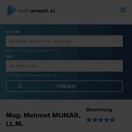
SUCHE
Name, Fachrichtung oder Thema
WO
Ort, Bezirk, Bundesland oder PLZ
Bewertung
Mag. Mehmet MUNAR,
LL.M.