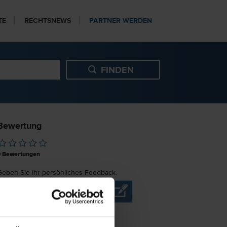
TE
RECHTSNEWS
PARTNER WERDEN
Bewertung
0
Bewertungen
Geben Sie Ihr persönliches Feedback.
JETZT BEWERTEN