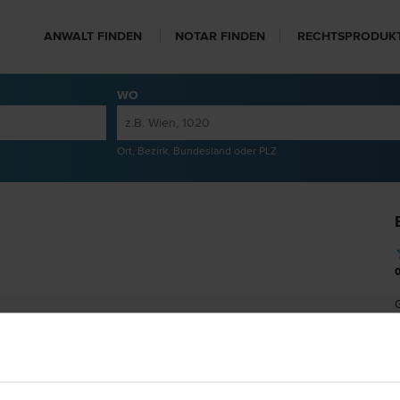
ANWALT FINDEN
NOTAR FINDEN
RECHTSPRODUK
WO
Ort, Bezirk, Bundesland oder PLZ