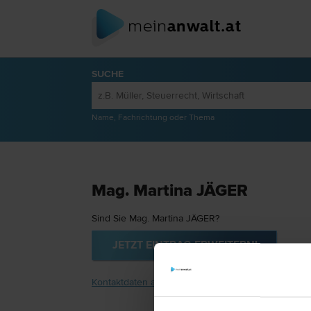
SUCHE
Name, Fachrichtung oder Thema
Mag. Martina JÄGER
Sind Sie Mag. Martina JÄGER?
JETZT EINTRAG ERWEITERN!
Kontaktdaten anzeigen