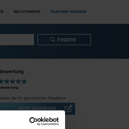
TE
RECHTSNEWS
PARTNER WERDEN
Bewertung
Bewertung
Geben Sie Ihr persönliches Feedback.
JETZT BEWERTEN