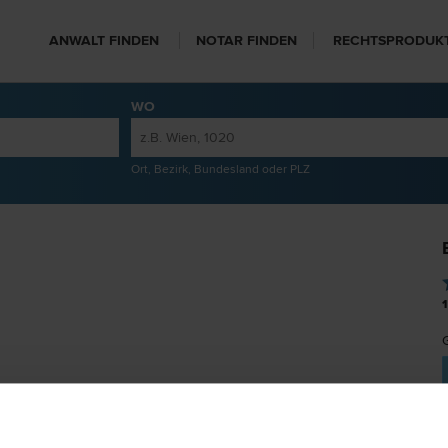
ANWALT FINDEN
NOTAR FINDEN
RECHTSPRODUK
WO
Ort, Bezirk, Bundesland oder PLZ
1