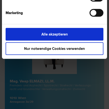
1 Bewertung
Marketing
Alle akzeptieren
Nur notwendige Cookies verwenden
Mag. Veap ELMAZI, LL.M.
Fremden- und Asyl­recht | Sport­recht | Straf­recht | Verfassungs­
recht und Grund­rechte | Verwaltungsstraf­recht | Zivil­recht
1010 Wien
Annagasse 3a/29