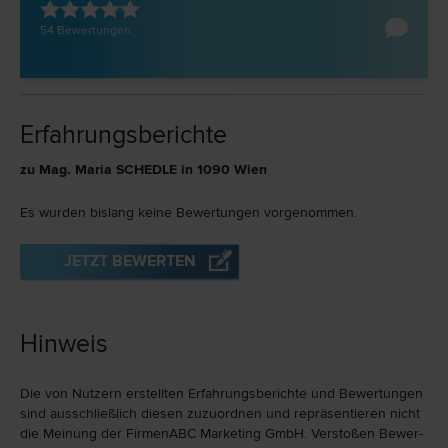
54 Bewertungen
Erfahrungsberichte
zu Mag. Maria SCHEDLE in 1090 Wien
Es wurden bislang keine Bewertungen vorgenommen.
JETZT BEWERTEN
Hinweis
Die von Nutzern erstellten Erfahrungs­berichte und Bewer­tungen
sind ausschließlich diesen zuzu­ord­nen und repräsen­tieren nicht
die Meinung der FirmenABC Marketing GmbH. Verstoßen Bewer­