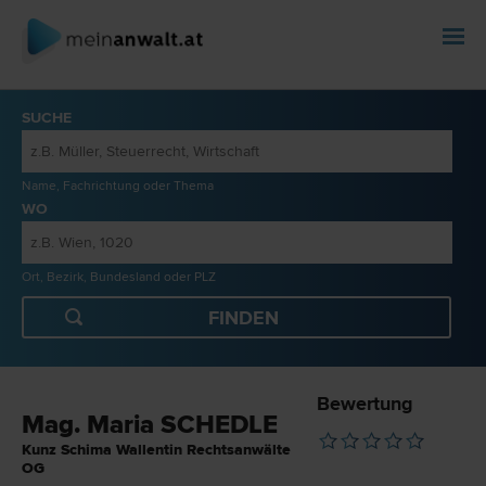
SUCHE
Name, Fachrichtung oder Thema
WO
Ort, Bezirk, Bundesland oder PLZ
Bewertung
Mag. Maria SCHEDLE
Kunz Schima Wallentin Rechtsanwälte
OG