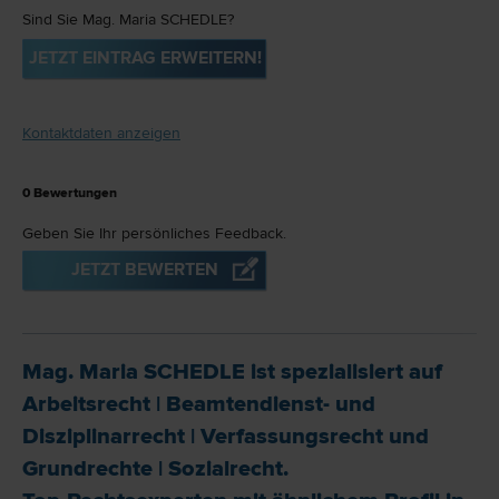
Sind Sie Mag. Maria SCHEDLE?
JETZT EINTRAG ERWEITERN!
Kontaktdaten anzeigen
0
Bewertungen
Geben Sie Ihr persönliches Feedback.
JETZT BEWERTEN
Mag. Maria SCHEDLE ist spezialisiert auf
Arbeits­recht
|
Beamtendienst- und
Disziplinar­recht
|
Verfassungs­recht und
Grund­rechte
|
Sozial­recht
.