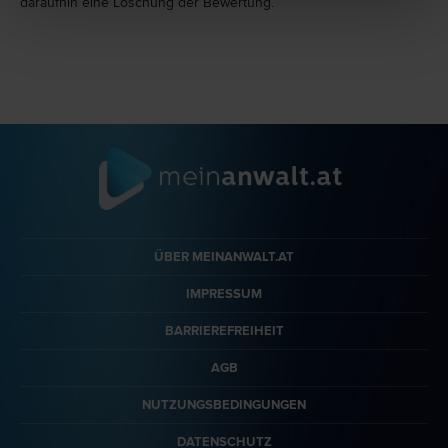
daraufhin eine Löschung der Bewertung.
ÜBER MEINANWALT.AT
IMPRESSUM
BARRIEREFREIHEIT
AGB
NUTZUNGSBEDINGUNGEN
DATENSCHUTZ