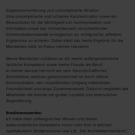
Ergebnisorientierung und unkomplizierte Struktur:
Eine unkomplizierte und schlanke Kanzleistruktur sowie ein
Bewusstsein für die Wichtigkeit von Kommunikation und
Information sowie das Vorhandensein verschiedenster
Kommunikationskanäle ermöglichen es, erfolgreiche, effektive
Ergebnisse zu erzielen. Dabei steht das beste Ergebnis für die
Mandanten stets im Fokus meines Handelns.
Meine Mandanten schätzen an mir meine außergewöhnliche
fachliche Kompetenz sowie meine Freude am Beruf.
In meiner Kanzlei herrscht ein sehr freundschaftliches
Arbeitsklima, welches gekennzeichnet ist durch offene
Kommunikation, den respektvollen Umgang miteinander,
Freundlichkeit und enge Zusammenarbeit. Dadurch begleiten alle
Mitarbeiter die Kanzlei mit großer Loyalität und ebensolcher
Begeisterung.
Erwähnenswertes:
Ich habe mein umfangreiches Wissen und meine
außerordentliche Kompetenz schon sehr früh in etlichen
spektakulären Strafprozessen wie z.B. „Die Architektenmörderin“,