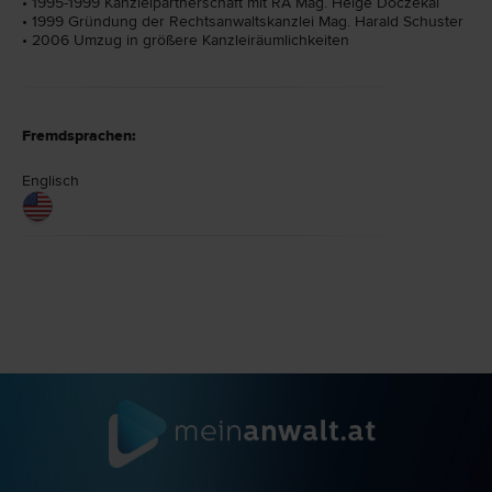
• 1995-1999 Kanzleipartnerschaft mit RA Mag. Helge Doczekal
• 1999 Gründung der Rechtsanwaltskanzlei Mag. Harald Schuster
• 2006 Umzug in größere Kanzleiräumlichkeiten
Fremdsprachen:
Englisch