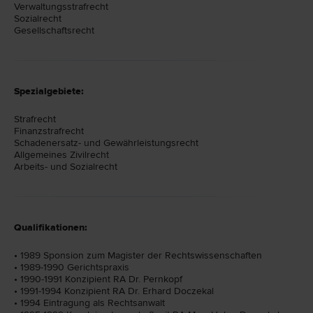
Verwaltungsstraf­recht
Sozial­recht
Gesellschafts­recht
Spezialgebiete:
Strafrecht
Finanzstrafrecht
Schadenersatz- und Gewährleistungsrecht
Allgemeines Zivilrecht
Arbeits- und Sozialrecht
Qualifikationen:
• 1989 Sponsion zum Magister der Rechtswissenschaften
• 1989-1990 Gerichtspraxis
• 1990-1991 Konzipient RA Dr. Pernkopf
• 1991-1994 Konzipient RA Dr. Erhard Doczekal
• 1994 Eintragung als Rechtsanwalt