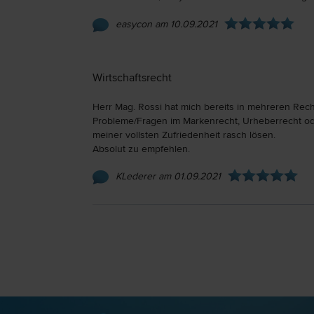
easycon am 10.09.2021
Wirtschaftsrecht
Herr Mag. Rossi hat mich bereits in mehreren Rec
Probleme/Fragen im Markenrecht, Urheberrecht ode
meiner vollsten Zufriedenheit rasch lösen.
Absolut zu empfehlen.
KLederer am 01.09.2021