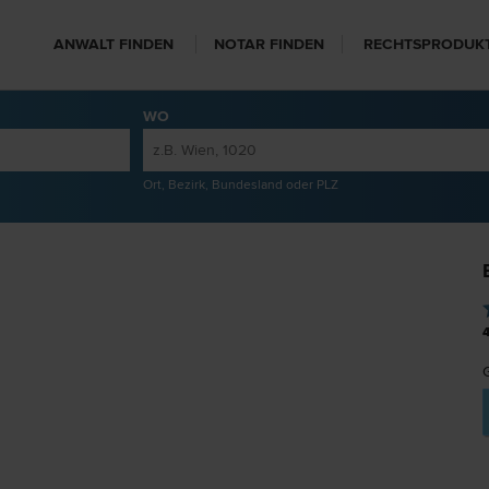
ANWALT FINDEN
NOTAR FINDEN
RECHTSPRODUK
WO
Ort, Bezirk, Bundesland oder PLZ