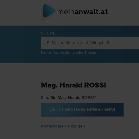
SUCHE
Name, Fachrichtung oder Thema
Mag. Harald ROSSI
Sind Sie Mag. Harald ROSSI?
JETZT EINTRAG ERWEITERN!
Kontaktdaten anzeigen